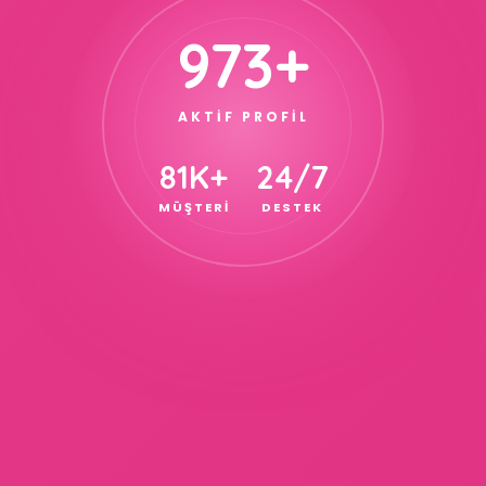
973+
AKTİF PROFİL
81K+
24/7
MÜŞTERİ
DESTEK