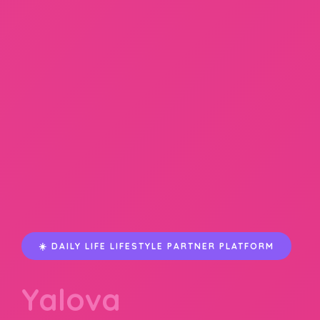
☀️ DAILY LIFE LIFESTYLE PARTNER PLATFORM
Yalova