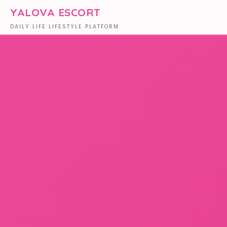
YALOVA ESCORT
DAILY LIFE LIFESTYLE PLATFORM