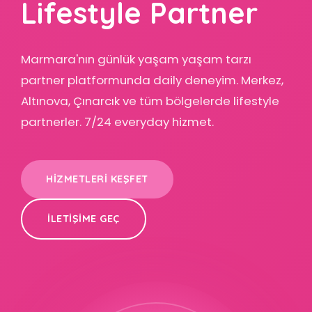
Lifestyle Partner
Marmara'nın günlük yaşam yaşam tarzı
partner platformunda daily deneyim. Merkez,
Altınova, Çınarcık ve tüm bölgelerde lifestyle
partnerler. 7/24 everyday hizmet.
HIZMETLERI KEŞFET
İLETIŞIME GEÇ