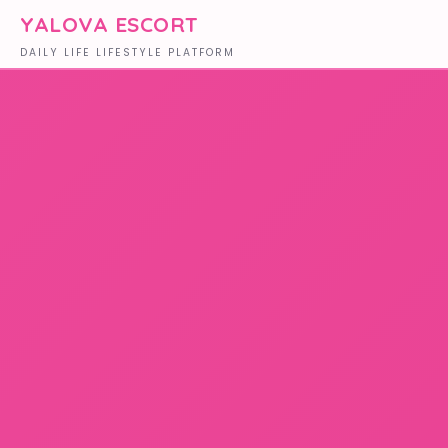
YALOVA ESCORT
DAILY LIFE LIFESTYLE PLATFORM