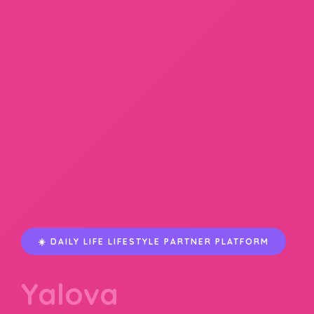
☀️ DAILY LIFE LIFESTYLE PARTNER PLATFORM
Yalova