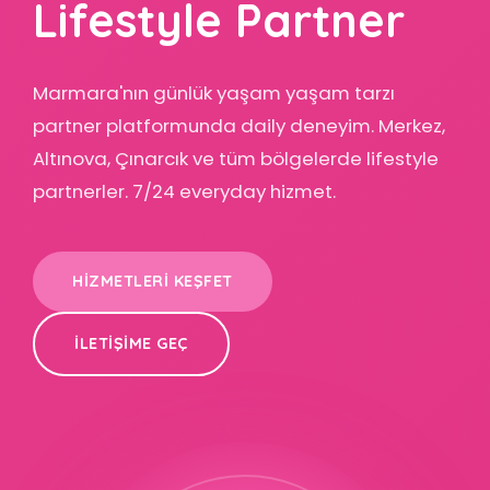
Lifestyle Partner
Marmara'nın günlük yaşam yaşam tarzı
partner platformunda daily deneyim. Merkez,
Altınova, Çınarcık ve tüm bölgelerde lifestyle
partnerler. 7/24 everyday hizmet.
HIZMETLERI KEŞFET
İLETIŞIME GEÇ