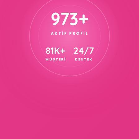
973+
AKTİF PROFİL
81K+
24/7
MÜŞTERİ
DESTEK